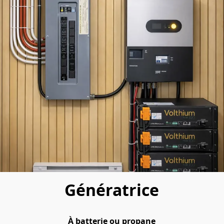
Génératrice
À batterie ou propane