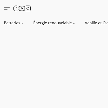
Batteries
Énergie renouvelable
Vanlife et O