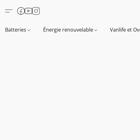
Batteries
Énergie renouvelable
Vanlife et O