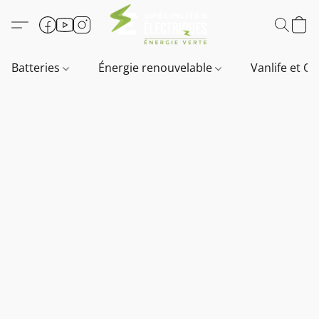
Batteries
Énergie renouvelable
Vanlife et O