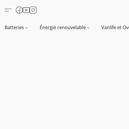
Batteries
Énergie renouvelable
Vanlife et O