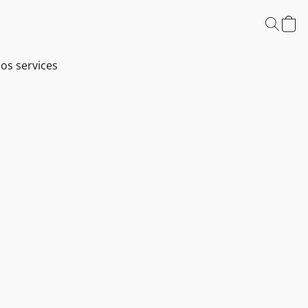
os services