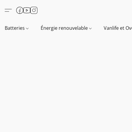
Batteries
Énergie renouvelable
Vanlife et O