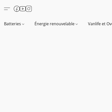
Batteries
Énergie renouvelable
Vanlife et O