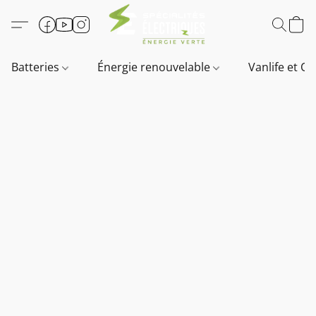
Batteries
Énergie renouvelable
Vanlife et O