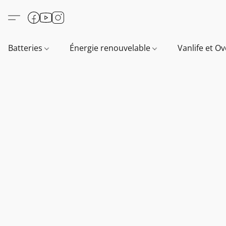
Batteries
Énergie renouvelable
Vanlife et O