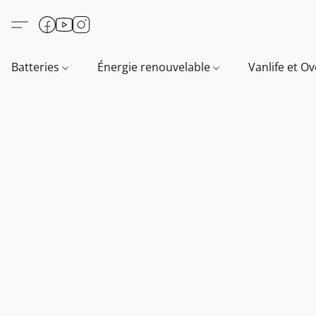
Batteries
Énergie renouvelable
Vanlife et O