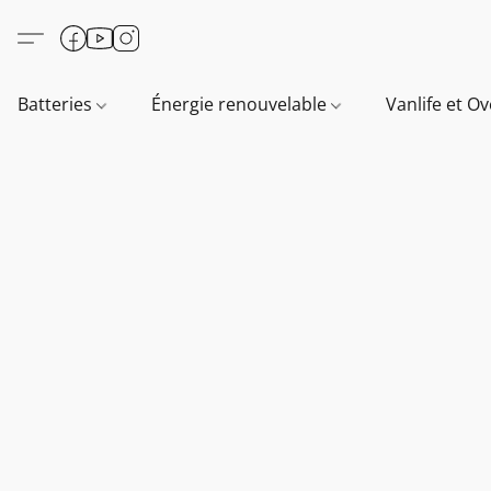
Batteries
Énergie renouvelable
Vanlife et O