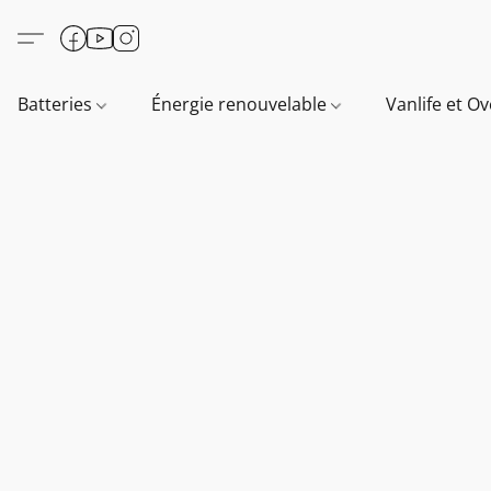
Batteries
Énergie renouvelable
Vanlife et O