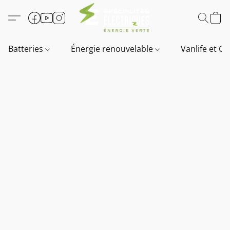
Batteries
Énergie renouvelable
Vanlife et O