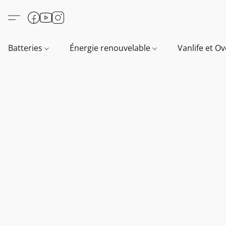
Batteries
Énergie renouvelable
Vanlife et O