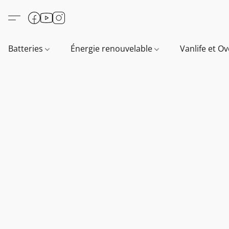
Batteries
Énergie renouvelable
Vanlife et O