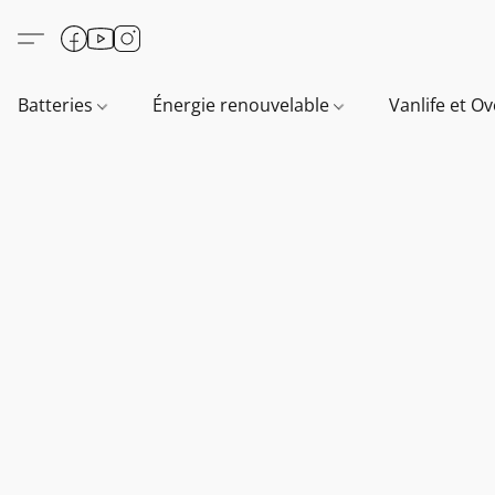
Batteries
Énergie renouvelable
Vanlife et O