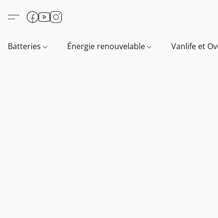
Batteries
Énergie renouvelable
Vanlife et O