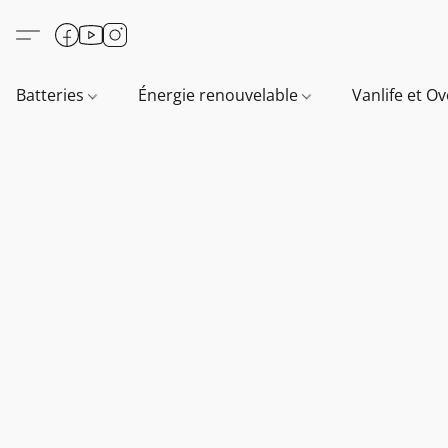
Batteries
Énergie renouvelable
Vanlife et O