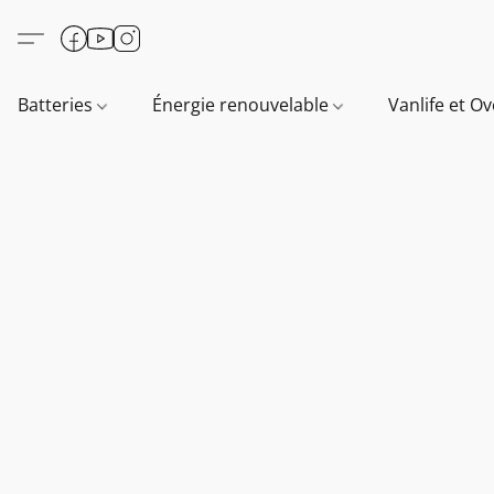
Batteries
Énergie renouvelable
Vanlife et O