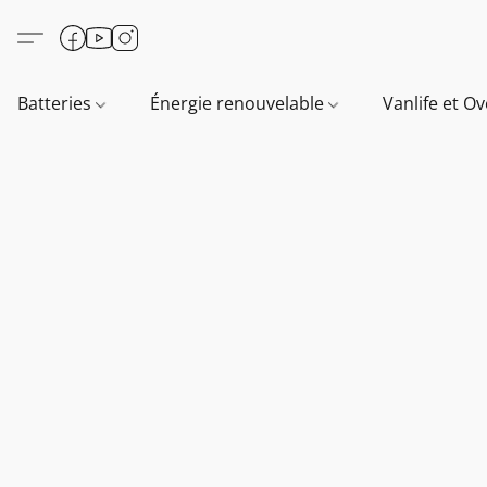
Batteries
Énergie renouvelable
Vanlife et O