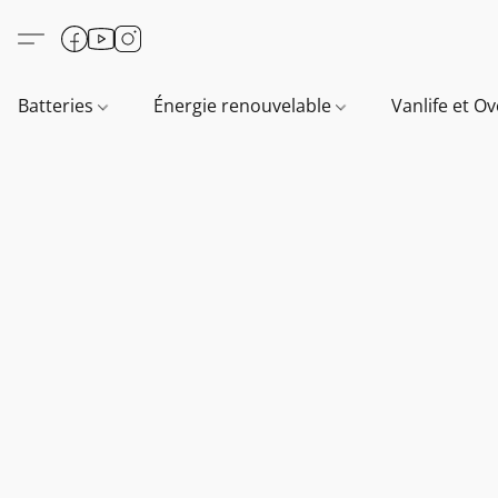
Batteries
Énergie renouvelable
Vanlife et O