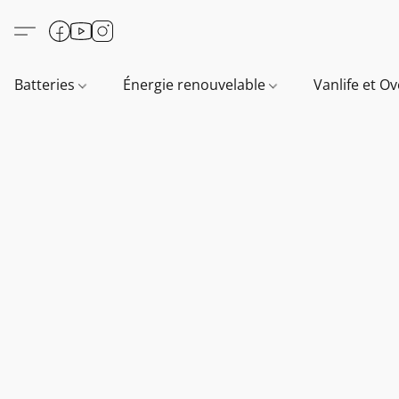
Batteries
Énergie renouvelable
Vanlife et O