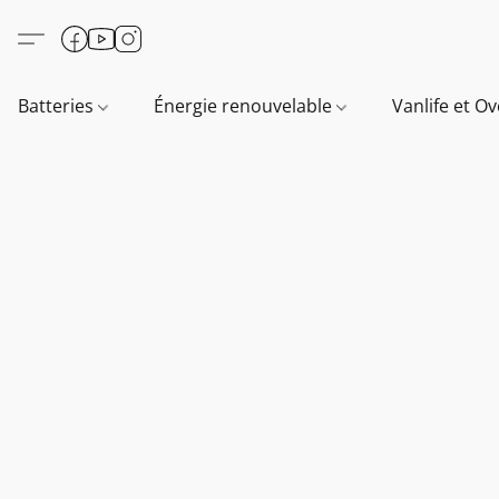
Batteries
Énergie renouvelable
Vanlife et O