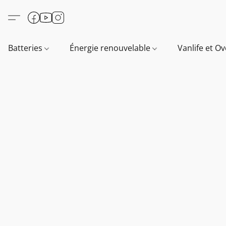
Batteries
Énergie renouvelable
Vanlife et O