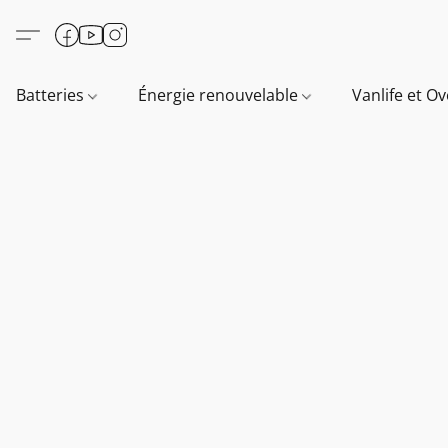
Batteries
Énergie renouvelable
Vanlife et O