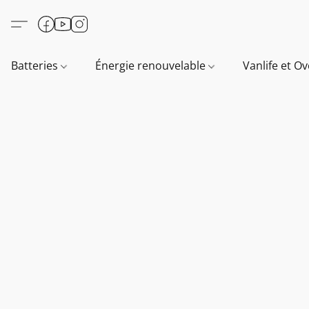
Batteries
Énergie renouvelable
Vanlife et O