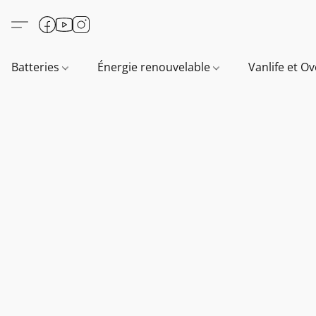
Batteries
Énergie renouvelable
Vanlife et O