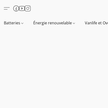
Batteries
Énergie renouvelable
Vanlife et O