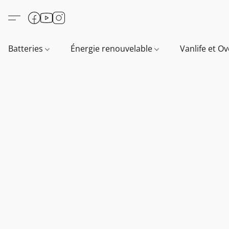
Batteries
Énergie renouvelable
Vanlife et O