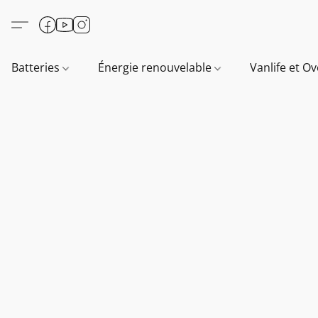
Batteries
Énergie renouvelable
Vanlife et O